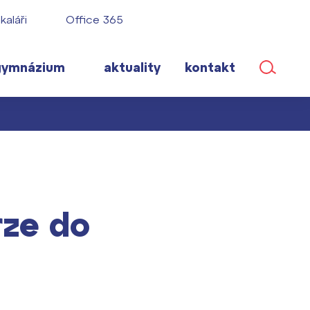
kaláři
Office 365
gymnázium
aktuality
kontakt
ané
rze do
lém!
ího roku