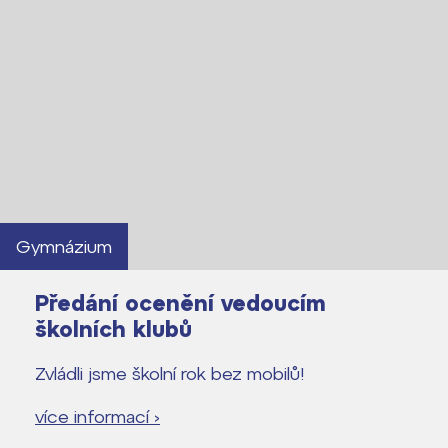
Gymnázium
Předání ocenění vedoucím
školních klubů
Zvládli jsme školní rok bez mobilů!
více informací ›