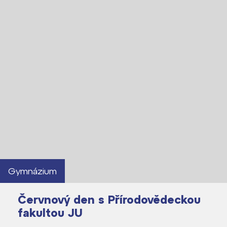
Gymnázium
Červnový den s Přírodovědeckou
fakultou JU