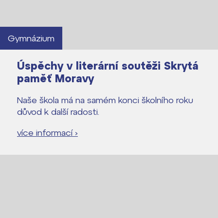
Gymnázium
Úspěchy v literární soutěži Skrytá
paměť Moravy
Naše škola má na samém konci školního roku
důvod k další radosti.
více informací ›