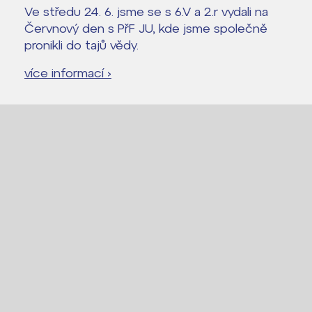
Ve středu 24. 6. jsme se s 6.V a 2.r vydali na
Červnový den s PřF JU, kde jsme společně
pronikli do tajů vědy.
více informací ›