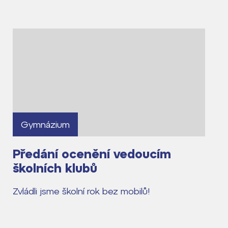
Gymnázium
Předání ocenění vedoucím
školních klubů
Zvládli jsme školní rok bez mobilů!