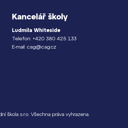
Kancelář školy
Ludmila Whiteside
Telefon: +420 380 425 133
E-mail: cag@cag.cz
í škola s.r.o. Všechna práva vyhrazena.