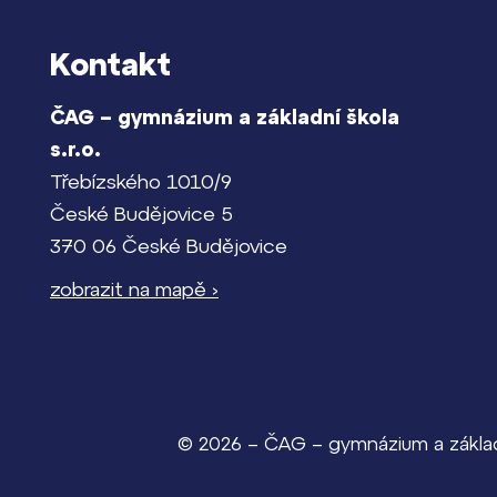
Kontakt
ČAG – gymnázium a základní škola
s.r.o.
Třebízského 1010/9
České Budějovice 5
370 06 České Budějovice
zobrazit na mapě ›
© 2026 – ČAG – gymnázium a základn