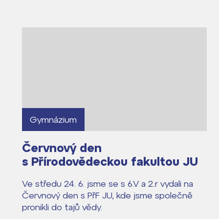
Kontakt
Gymnázium
Červnový den
s Přírodovědeckou fakultou JU
Ve středu 24. 6. jsme se s 6.V a 2.r vydali na
Červnový den s PřF JU, kde jsme společně
pronikli do tajů vědy.