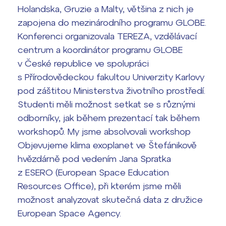
Holandska, Gruzie a Malty, většina z nich je
Termíny maturit
zapojena do mezinárodního programu GLOBE.
Konferenci organizovala TEREZA, vzdělávací
centrum a koordinátor programu GLOBE
v České republice ve spolupráci
s Přírodovědeckou fakultou Univerzity Karlovy
pod záštitou Ministerstva životního prostředí.
Studenti měli možnost setkat se s různými
odborníky, jak během prezentací tak během
workshopů. My jsme absolvovali workshop
Objevujeme klima exoplanet ve Štefánikově
hvězdárně pod vedením Jana Spratka
z ESERO (European Space Education
Resources Office), při kterém jsme měli
možnost analyzovat skutečná data z družice
European Space Agency.