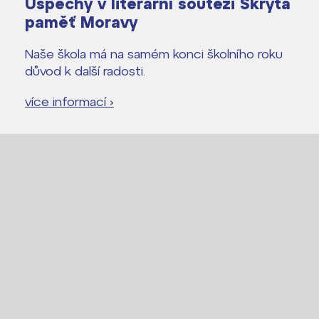
Úspěchy v literární soutěži Skrytá
paměť Moravy
Naše škola má na samém konci školního roku
důvod k další radosti.
více informací ›