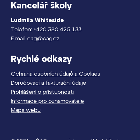
Kancelář školy
Ludmila Whiteside
Telefon: +420 380 425 133
E-mail: cag@cag.cz
Rychlé odkazy
Ochrana osobních údajů a Cookies
Doručovací a fakturační údaje
Prohlášení o přístupnosti
Informace pro oznamovatele
Mapa webu