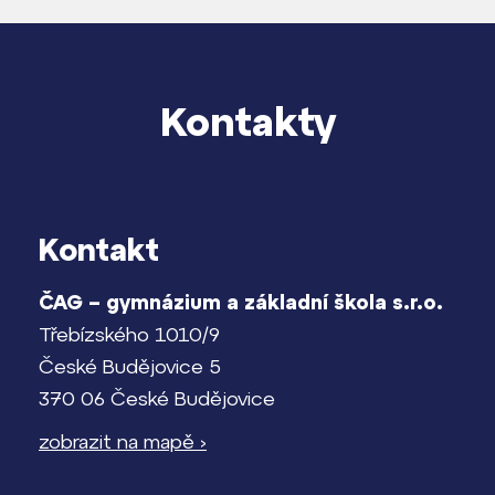
Kontakty
Kontakt
ČAG – gymnázium a základní škola s.r.o.
Třebízského 1010/9
České Budějovice 5
370 06 České Budějovice
zobrazit na mapě ›