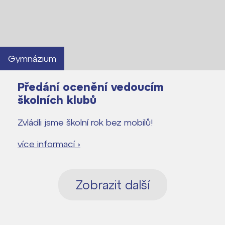
Gymnázium
Předání ocenění vedoucím
školních klubů
Zvládli jsme školní rok bez mobilů!
více informací ›
Zobrazit další