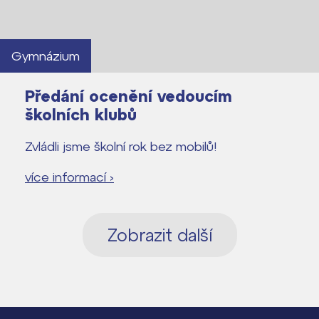
Gymnázium
Předání ocenění vedoucím
školních klubů
Zvládli jsme školní rok bez mobilů!
více informací ›
Zobrazit další