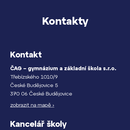
Kontakty
Kontakt
ČAG – gymnázium a základní škola s.r.o.
Třebízského 1010/9
České Budějovice 5
370 06 České Budějovice
zobrazit na mapě ›
Kancelář školy