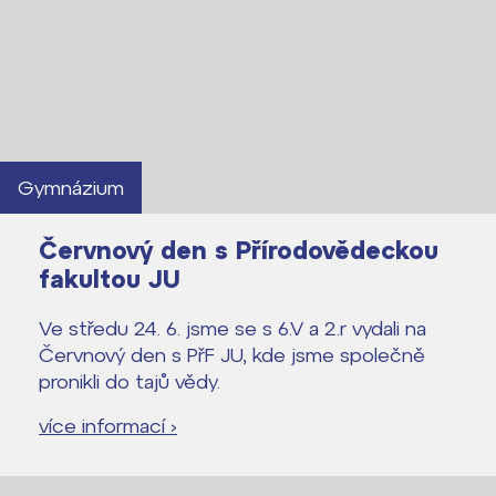
Gymnázium
Červnový den s Přírodovědeckou
fakultou JU
Ve středu 24. 6. jsme se s 6.V a 2.r vydali na
Červnový den s PřF JU, kde jsme společně
pronikli do tajů vědy.
více informací ›