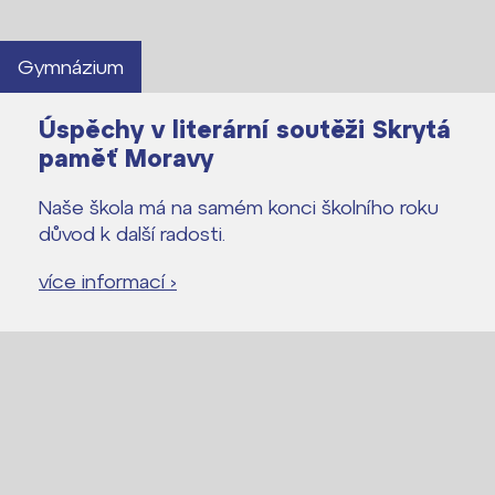
Gymnázium
Úspěchy v literární soutěži Skrytá
paměť Moravy
Naše škola má na samém konci školního roku
důvod k další radosti.
více informací ›