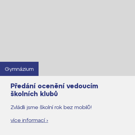
Gymnázium
Předání ocenění vedoucím
školních klubů
Zvládli jsme školní rok bez mobilů!
více informací ›