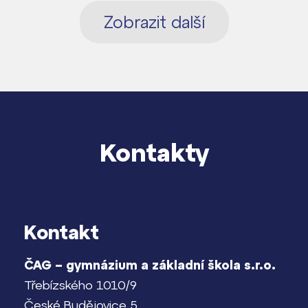
Zobrazit další
Kontakty
Kontakt
ČAG – gymnázium a základní škola s.r.o.
Třebízského 1010/9
České Budějovice 5