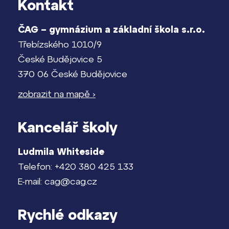
Kontakt
ČAG – gymnázium a základní škola s.r.o.
Třebízského 1010/9
České Budějovice 5
370 06 České Budějovice
zobrazit na mapě ›
Kancelář školy
Ludmila Whiteside
Telefon: +420 380 425 133
E-mail: cag@cag.cz
Rychlé odkazy