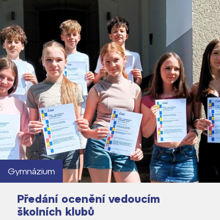
Gymnázium
Předání ocenění vedoucím
školních klubů