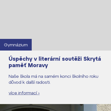
Gymnázium
Úspěchy v literární soutěži Skrytá
paměť Moravy
Naše škola má na samém konci školního roku
důvod k další radosti.
více informací ›