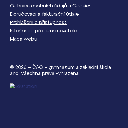
Ochrana osobních údajů a Cookies
Doručovací a fakturační údaje
Prohlášení o přístupnosti
Informace pro oznamovatele
Mapa webu
© 2026 – ČAG – gymnázium a základní škola
s.r.o. Všechna práva vyhrazena.