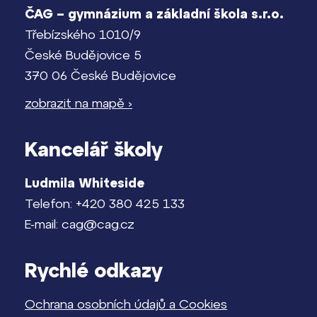
ČAG – gymnázium a základní škola s.r.o.
Třebízského 1010/9
České Budějovice 5
370 06 České Budějovice
zobrazit na mapě ›
Kancelář školy
Ludmila Whiteside
Telefon: +420 380 425 133
E-mail: cag@cag.cz
Rychlé odkazy
Ochrana osobních údajů a Cookies