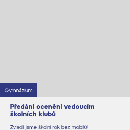
Gymnázium
Předání ocenění vedoucím
školních klubů
Zvládli jsme školní rok bez mobilů!