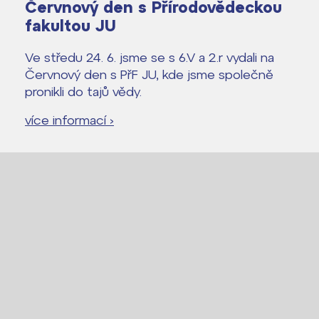
Červnový den s Přírodovědeckou
fakultou JU
Ve středu 24. 6. jsme se s 6.V a 2.r vydali na
Červnový den s PřF JU, kde jsme společně
pronikli do tajů vědy.
více informací ›