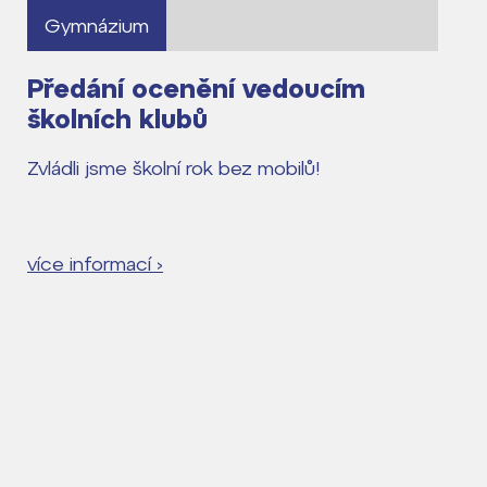
Gymnázium
Předání ocenění vedoucím
školních klubů
Zvládli jsme školní rok bez mobilů!
více informací ›