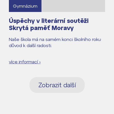
Gymnázium
Úspěchy v literární soutěži
Skrytá paměť Moravy
Naše škola má na samém konci školního roku
důvod k další radosti.
více informací ›
Zobrazit další