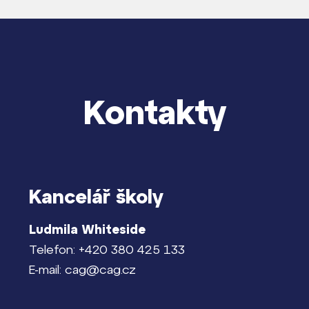
Kontakty
Kancelář školy
Ludmila Whiteside
Telefon: +420 380 425 133
E-mail: cag@cag.cz