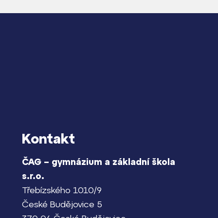
Kontakt
ČAG – gymnázium a základní škola
s.r.o.
Třebízského 1010/9
České Budějovice 5