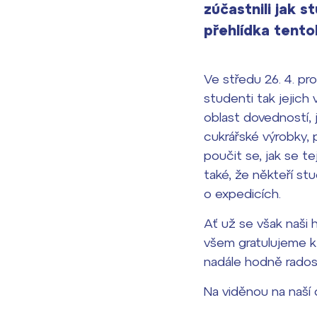
zúčastnili jak s
přehlídka tento
Ve středu 26. 4. pro
studenti tak jejich
oblast dovedností, j
cukrářské výrobky, 
poučit se, jak se t
také, že někteří stu
o expedicích.
Ať už se však naši 
všem gratulujeme k 
nadále hodně rados
Na viděnou na naší 