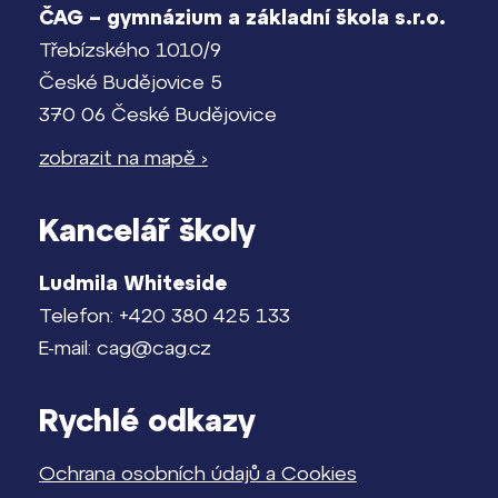
ČAG – gymnázium a základní škola s.r.o.
Třebízského 1010/9
České Budějovice 5
370 06 České Budějovice
zobrazit na mapě ›
Kancelář školy
Ludmila Whiteside
Telefon: +420 380 425 133
E-mail: cag@cag.cz
Rychlé odkazy
Ochrana osobních údajů a Cookies