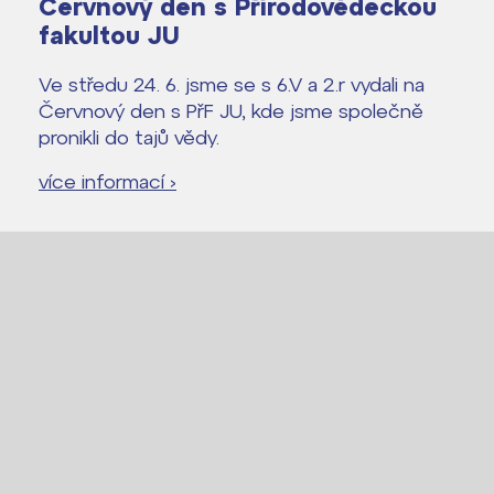
Červnový den s Přírodovědeckou
fakultou JU
Ve středu 24. 6. jsme se s 6.V a 2.r vydali na
Červnový den s PřF JU, kde jsme společně
pronikli do tajů vědy.
více informací ›