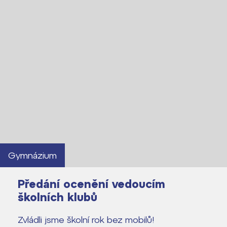
Gymnázium
Předání ocenění vedoucím
školních klubů
Zvládli jsme školní rok bez mobilů!