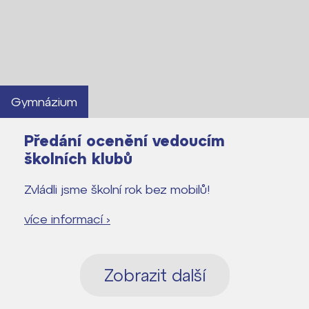
Gymnázium
Předání ocenění vedoucím
školních klubů
Zvládli jsme školní rok bez mobilů!
více informací ›
Zobrazit další