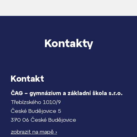
Kontakty
Kontakt
ČAG – gymnázium a základní škola s.r.o.
Třebízského 1010/9
České Budějovice 5
370 06 České Budějovice
zobrazit na mapě ›