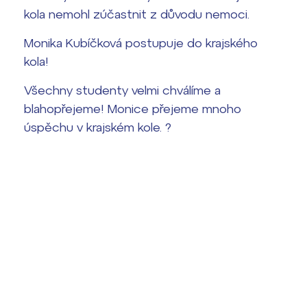
Harmonogram školního roku
kola nemohl zúčastnit z důvodu nemoci.
Termíny maturit
Monika Kubíčková postupuje do krajského
kola!
Všechny studenty velmi chválíme a
blahopřejeme! Monice přejeme mnoho
úspěchu v krajském kole. ?