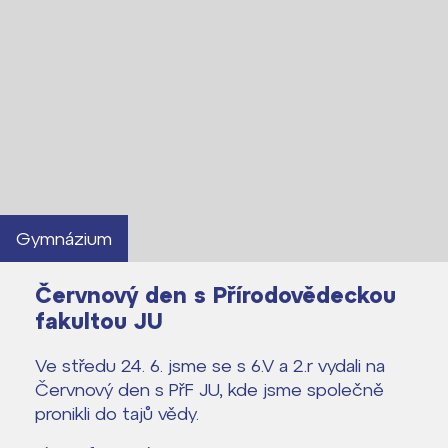
Gymnázium
Červnový den s Přírodovědeckou
fakultou JU
Ve středu 24. 6. jsme se s 6.V a 2.r vydali na
Červnový den s PřF JU, kde jsme společně
pronikli do tajů vědy.