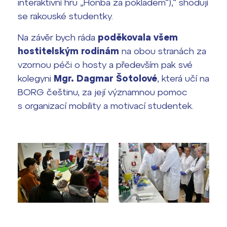
interaktivní hru „Honba za pokladem“
),“ shodují
se rakouské studentky.
Na závěr bych ráda
poděkovala všem
hostitelským rodinám
na obou stranách za
vzornou péči o hosty a především pak své
kolegyni
Mgr. Dagmar Šotolové
, která učí na
BORG češtinu, za její významnou pomoc
s organizací mobility a motivací studentek.