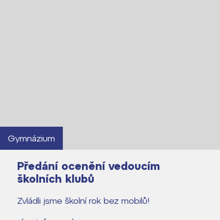
Gymnázium
Předání ocenění vedoucím
školních klubů
Zvládli jsme školní rok bez mobilů!