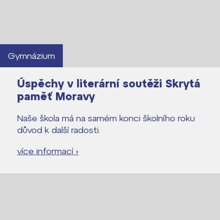
Gymnázium
Úspěchy v literární soutěži Skrytá
paměť Moravy
Naše škola má na samém konci školního roku
důvod k další radosti.
více informací ›