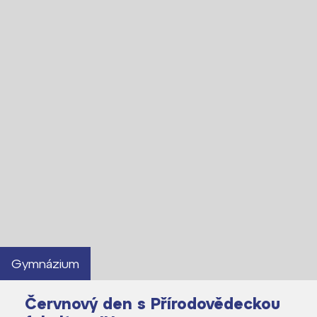
Gymnázium
Červnový den s Přírodovědeckou