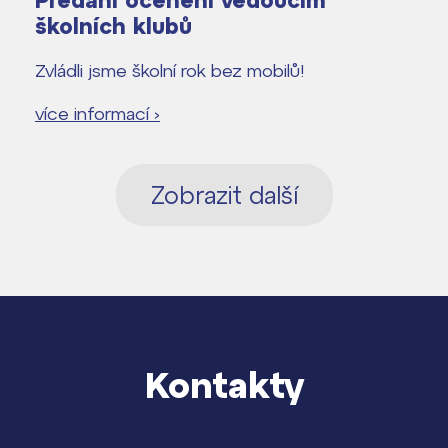
Předání ocenění vedoucím
školních klubů
Zvládli jsme školní rok bez mobilů!
více informací ›
Zobrazit další
Kontakty