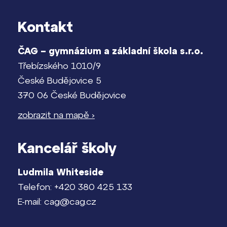
Kontakt
ČAG – gymnázium a základní škola s.r.o.
Třebízského 1010/9
České Budějovice 5
370 06 České Budějovice
zobrazit na mapě ›
Kancelář školy
Ludmila Whiteside
Telefon: +420 380 425 133
E-mail: cag@cag.cz