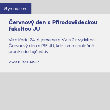
Gymnázium
Červnový den s Přírodovědeckou
fakultou JU
Ve středu 24. 6. jsme se s 6.V a 2.r vydali na
Červnový den s PřF JU, kde jsme společně
pronikli do tajů vědy.
více informací ›