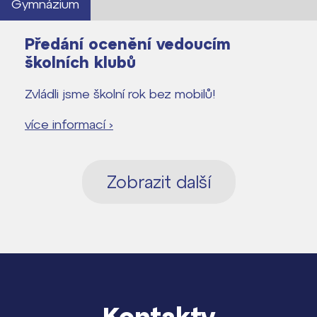
Gymnázium
Předání ocenění vedoucím
školních klubů
Zvládli jsme školní rok bez mobilů!
více informací ›
Zobrazit další
Kontakty