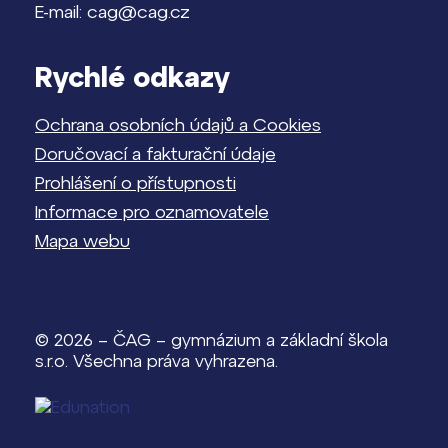
E-mail: cag@cag.cz
Rychlé odkazy
Ochrana osobních údajů a Cookies
Doručovací a fakturační údaje
Prohlášení o přístupnosti
Informace pro oznamovatele
Mapa webu
© 2026 – ČAG – gymnázium a základní škola
s.r.o. Všechna práva vyhrazena.