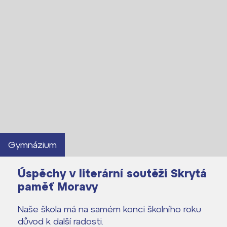
Gymnázium
Úspěchy v literární soutěži Skrytá
paměť Moravy
Naše škola má na samém konci školního roku
důvod k další radosti.