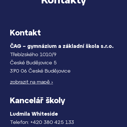
Kontakt
ČAG – gymnázium a základní škola s.r.o.
Třebízského 1010/9
České Budějovice 5
370 06 České Budějovice
zobrazit na mapě ›
Kancelář školy
Ludmila Whiteside
Telefon: +420 380 425 133