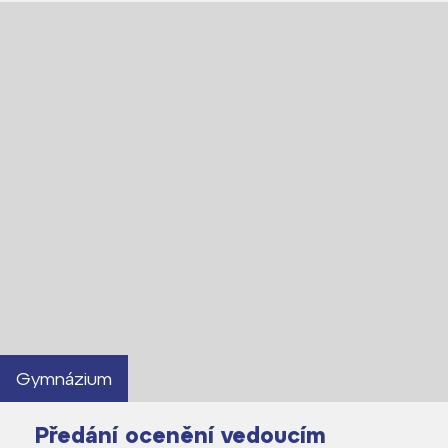
Gymnázium
Předání ocenění vedoucím