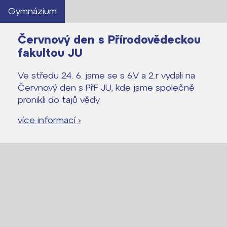
Gymnázium
Červnový den s Přírodovědeckou
fakultou JU
Ve středu 24. 6. jsme se s 6.V a 2.r vydali na
Červnový den s PřF JU, kde jsme společně
pronikli do tajů vědy.
více informací ›