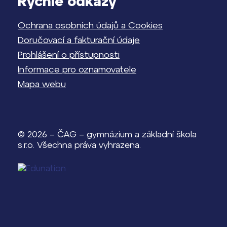
Rychlé odkazy
Ochrana osobních údajů a Cookies
Doručovací a fakturační údaje
Prohlášení o přístupnosti
Informace pro oznamovatele
Mapa webu
© 2026 – ČAG – gymnázium a základní škola
s.r.o. Všechna práva vyhrazena.