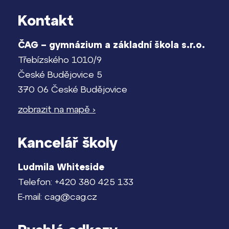
Kontakt
ČAG – gymnázium a základní škola s.r.o.
Třebízského 1010/9
České Budějovice 5
370 06 České Budějovice
zobrazit na mapě ›
Kancelář školy
Ludmila Whiteside
Telefon: +420 380 425 133
E-mail: cag@cag.cz