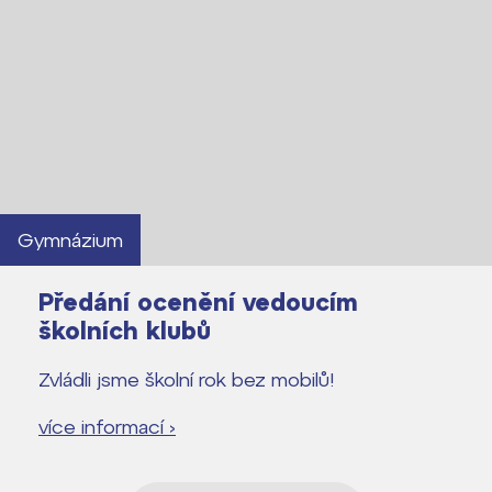
Gymnázium
Předání ocenění vedoucím
školních klubů
Zvládli jsme školní rok bez mobilů!
více informací ›