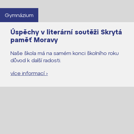
Gymnázium
Úspěchy v literární soutěži Skrytá
paměť Moravy
Naše škola má na samém konci školního roku
důvod k další radosti.
více informací ›