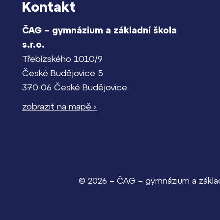
Kontakt
ČAG – gymnázium a základní škola
s.r.o.
Třebízského 1010/9
České Budějovice 5
370 06 České Budějovice
zobrazit na mapě ›
© 2026 – ČAG – gymnázium a základn