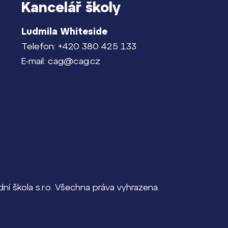
Kancelář školy
Ludmila Whiteside
Telefon: +420 380 425 133
E-mail: cag@cag.cz
í škola s.r.o. Všechna práva vyhrazena.