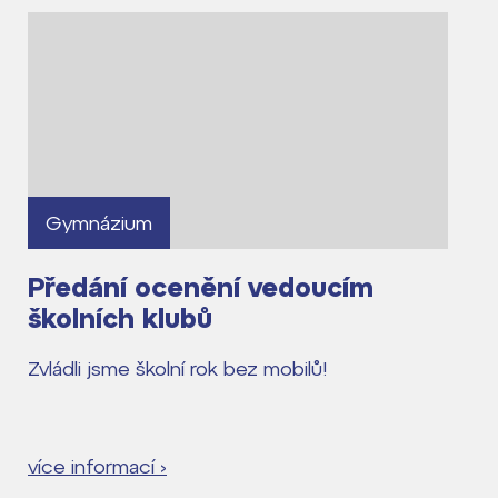
Gymnázium
Předání ocenění vedoucím
školních klubů
Zvládli jsme školní rok bez mobilů!
více informací ›