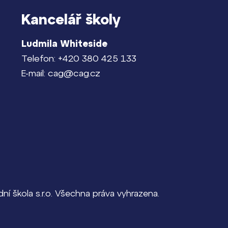
Kancelář školy
Ludmila Whiteside
Telefon: +420 380 425 133
E-mail: cag@cag.cz
í škola s.r.o. Všechna práva vyhrazena.