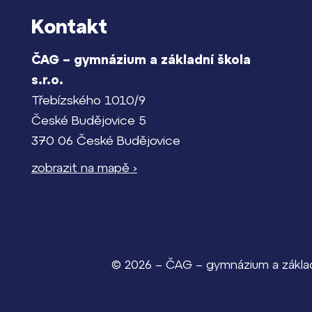
Kontakt
ČAG – gymnázium a základní škola
s.r.o.
Třebízského 1010/9
České Budějovice 5
370 06 České Budějovice
zobrazit na mapě ›
© 2026 – ČAG – gymnázium a základn