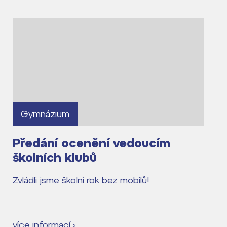
Gymnázium
Předání ocenění vedoucím
školních klubů
Zvládli jsme školní rok bez mobilů!
více informací ›