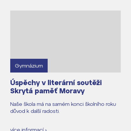
Gymnázium
Úspěchy v literární soutěži
Skrytá paměť Moravy
Naše škola má na samém konci školního roku
důvod k další radosti.
více informací ›