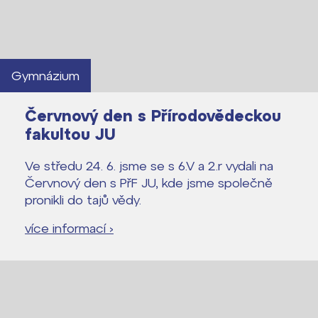
Gymnázium
Červnový den s Přírodovědeckou
fakultou JU
Ve středu 24. 6. jsme se s 6.V a 2.r vydali na
Červnový den s PřF JU, kde jsme společně
pronikli do tajů vědy.
více informací ›