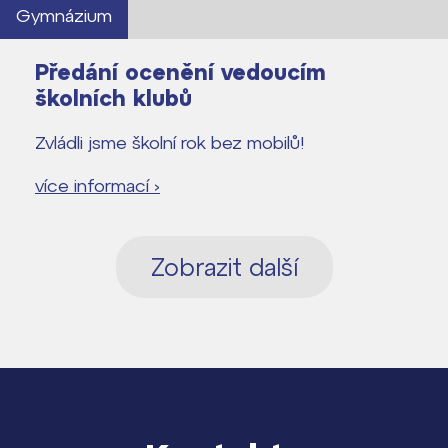
Gymnázium
Předání ocenění vedoucím
školních klubů
Zvládli jsme školní rok bez mobilů!
více informací ›
Zobrazit další