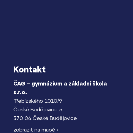
Kontakt
ČAG – gymnázium a základní škola
s.r.o.
Třebízského 1010/9
České Budějovice 5
370 06 České Budějovice
zobrazit na mapě ›