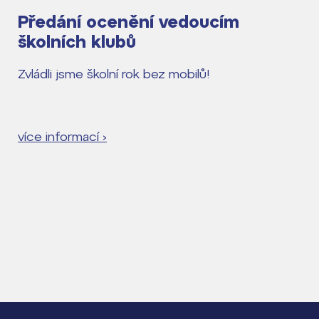
Předání ocenění vedoucím
školních klubů
Zvládli jsme školní rok bez mobilů!
více informací ›