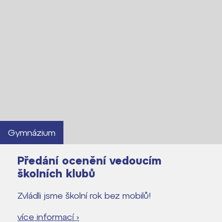
Gymnázium
Předání ocenění vedoucím
školních klubů
Zvládli jsme školní rok bez mobilů!
více informací ›