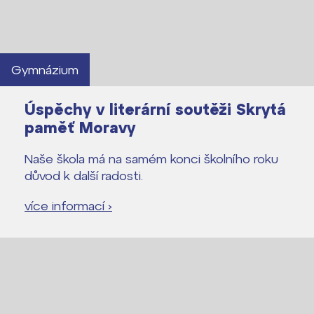
Gymnázium
Úspěchy v literární soutěži Skrytá
paměť Moravy
Naše škola má na samém konci školního roku
důvod k další radosti.
více informací ›