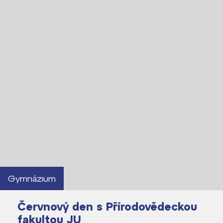
Gymnázium
Červnový den s Přírodovědeckou
fakultou JU