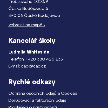
Třebízského 1010/9
České Budějovice 5
370 06 České Budějovice
zobrazit na mapě ›
Kancelář školy
Ludmila Whiteside
Telefon: +420 380 425 133
E-mail: cag@cag.cz
Rychlé odkazy
Ochrana osobních údajů a Cookies
Doručovací a fakturační údaje
Prohlášení o přístupnosti