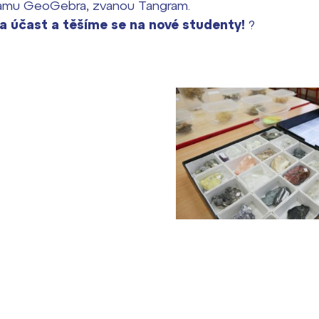
ramu GeoGebra, zvanou Tangram.
 účast a těšíme se na nové studenty!
?