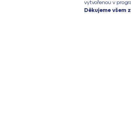
vytvořenou v prog
Děkujeme všem za