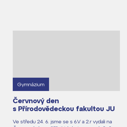
Gymnázium
Červnový den
s Přírodovědeckou fakultou JU
Ve středu 24. 6. jsme se s 6.V a 2.r vydali na