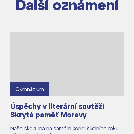
Další oznámení
Gymnázium
Úspěchy v literární soutěži
Skrytá paměť Moravy
Naše škola má na samém konci školního roku