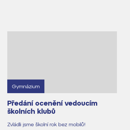
Gymnázium
Předání ocenění vedoucím
školních klubů
Zvládli jsme školní rok bez mobilů!