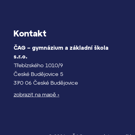
Kontakt
ČAG – gymnázium a základní škola
s.r.o.
Třebízského 1010/9
České Budějovice 5
370 06 České Budějovice
zobrazit na mapě ›