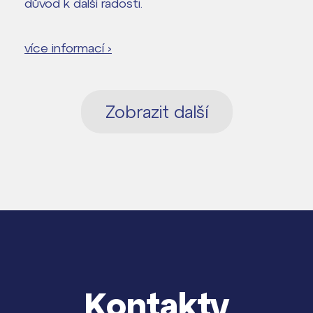
důvod k další radosti.
více informací ›
Zobrazit další
Kontakty