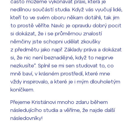
často můžeme vykonávat praxi, která je
nedílnou součástí studia. Když vás vyučují lidé,
kteří to ve svém oboru někam dotáhli, tak jim
to prostě věříte. Navíc je opravdu dobrý pocit
si dokázat, že i se průměrnou znalostí
němčiny jste schopni udělat zkoušky
z předmětu jako např. Základy práva a dokázat
si, že nic není beznadějné, když to nejprve
nezkusíte“. Splnil se mi sen studovat to, co
mně baví, v krásném prostředí, které mne
vždy inspirovalo, a které je i mým dlouholetým
koníčkem.
Přejeme Kristiánovi mnoho zdaru během
následujícího studia a věříme, že najde další
následovníky!