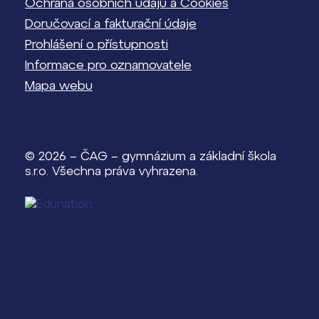
Ochrana osobních údajů a Cookies
Doručovací a fakturační údaje
Prohlášení o přístupnosti
Informace pro oznamovatele
Mapa webu
© 2026 – ČAG – gymnázium a základní škola
s.r.o. Všechna práva vyhrazena.