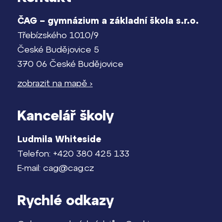
ČAG – gymnázium a základní škola s.r.o.
Třebízského 1010/9
České Budějovice 5
370 06 České Budějovice
zobrazit na mapě ›
Kancelář školy
Ludmila Whiteside
Telefon: +420 380 425 133
E-mail: cag@cag.cz
Rychlé odkazy