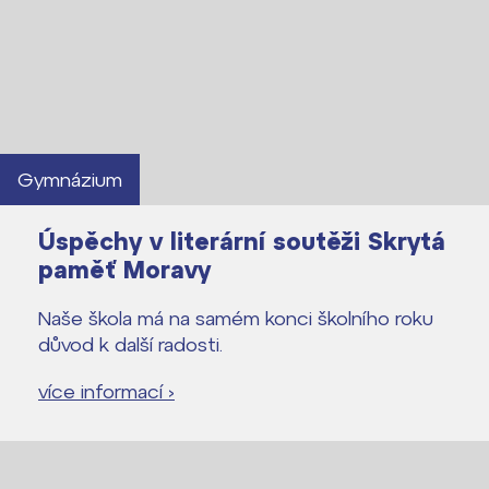
Gymnázium
Úspěchy v literární soutěži Skrytá
paměť Moravy
Naše škola má na samém konci školního roku
důvod k další radosti.
více informací ›