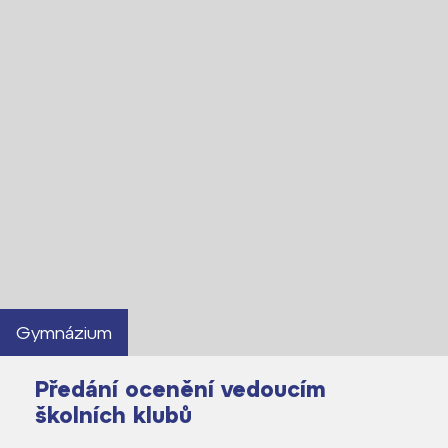
Gymnázium
Předání ocenění vedoucím
školních klubů