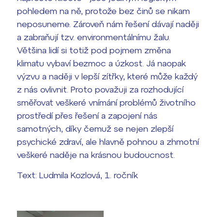
pohledem na ně, protože bez činů se nikam
neposuneme. Zároveň nám řešení dávají naději
a zabraňují tzv. environmentálnímu žalu.
Většina lidí si totiž pod pojmem změna
klimatu vybaví bezmoc a úzkost. Já naopak
výzvu a naději v lepší zítřky, které může každý
z nás ovlivnit. Proto považuji za rozhodující
směřovat veškeré vnímání problémů životního
prostředí přes řešení a zapojení nás
samotných, díky čemuž se nejen zlepší
psychické zdraví, ale hlavně pohnou a zhmotní
veškeré naděje na krásnou budoucnost.
Text: Ludmila Kozlová, 1. ročník