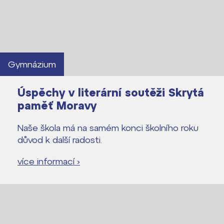
Gymnázium
Úspěchy v literární soutěži Skrytá
paměť Moravy
Naše škola má na samém konci školního roku
důvod k další radosti.
více informací ›