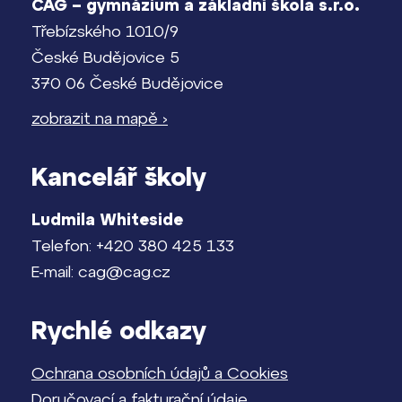
ČAG – gymnázium a základní škola s.r.o.
Třebízského 1010/9
České Budějovice 5
370 06 České Budějovice
zobrazit na mapě ›
Kancelář školy
Ludmila Whiteside
Telefon: +420 380 425 133
E-mail: cag@cag.cz
Rychlé odkazy
Ochrana osobních údajů a Cookies
Doručovací a fakturační údaje