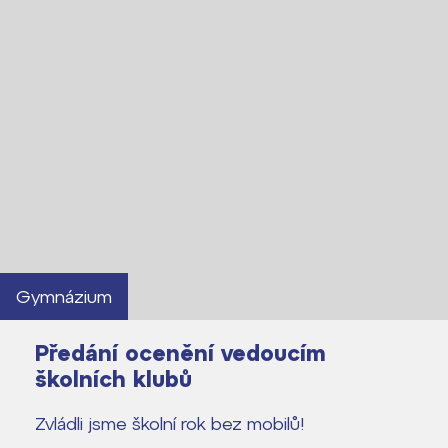
Gymnázium
Předání ocenění vedoucím
školních klubů
Zvládli jsme školní rok bez mobilů!