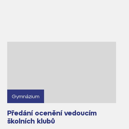
Gymnázium
Předání ocenění vedoucím
školních klubů