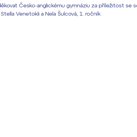
kovat Česko-anglickému gymnáziu za příležitost se s
 Stella Venetokli a Nela Šulcová, 1. ročník