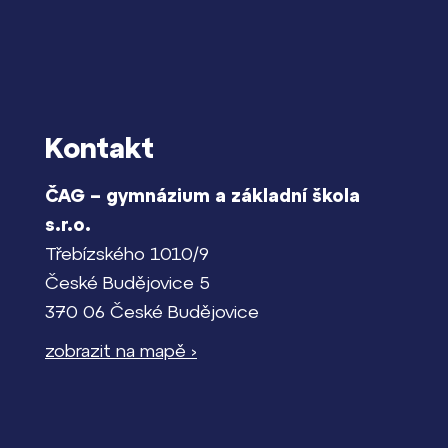
Kontakt
ČAG – gymnázium a základní škola
s.r.o.
Třebízského 1010/9
České Budějovice 5
370 06 České Budějovice
zobrazit na mapě ›