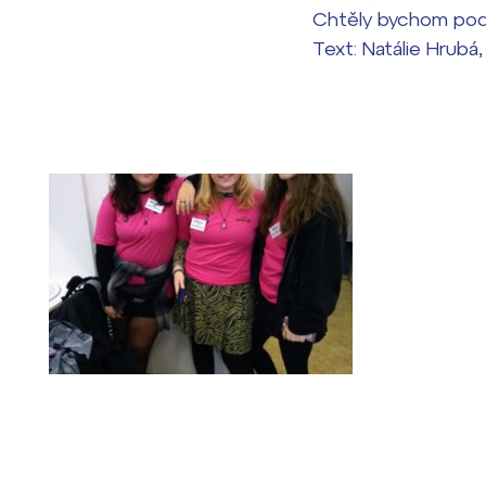
Chtěly bychom podě
Text: Natálie Hrubá,