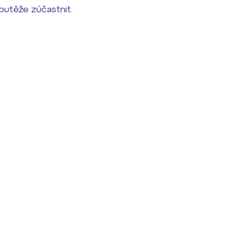
outěže zúčastnit.