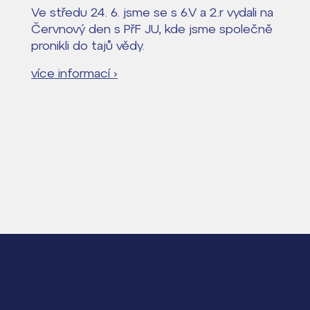
Ve středu 24. 6. jsme se s 6.V a 2.r vydali na
Červnový den s PřF JU, kde jsme společně
pronikli do tajů vědy.
více informací ›