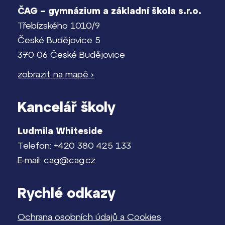
ČAG – gymnázium a základní škola s.r.o.
Třebízského 1010/9
České Budějovice 5
370 06 České Budějovice
zobrazit na mapě ›
Kancelář školy
Ludmila Whiteside
Telefon: +420 380 425 133
E-mail: cag@cag.cz
Rychlé odkazy
Ochrana osobních údajů a Cookies