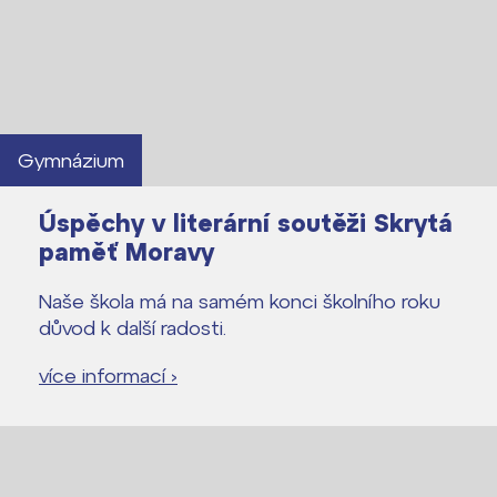
Gymnázium
Úspěchy v literární soutěži Skrytá
paměť Moravy
Naše škola má na samém konci školního roku
důvod k další radosti.
více informací ›