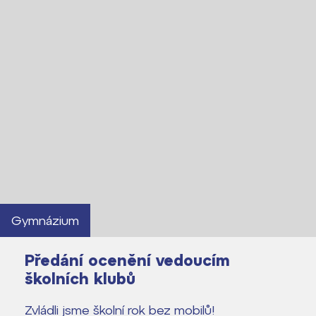
Gymnázium
Předání ocenění vedoucím
školních klubů
Zvládli jsme školní rok bez mobilů!