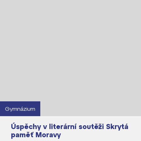
Gymnázium
Úspěchy v literární soutěži Skrytá
paměť Moravy