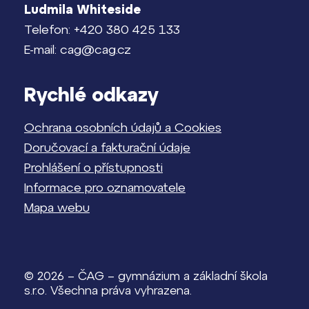
Ludmila Whiteside
Telefon: +420 380 425 133
E-mail: cag@cag.cz
Rychlé odkazy
Ochrana osobních údajů a Cookies
Doručovací a fakturační údaje
Prohlášení o přístupnosti
Informace pro oznamovatele
Mapa webu
© 2026 – ČAG – gymnázium a základní škola
s.r.o. Všechna práva vyhrazena.