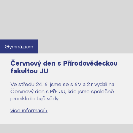
Kontakt
Gymnázium
Červnový den s Přírodovědeckou
fakultou JU
Ve středu 24. 6. jsme se s 6.V a 2.r vydali na
Červnový den s PřF JU, kde jsme společně
pronikli do tajů vědy.
více informací ›