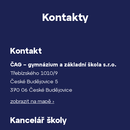
Kontakty
Kontakt
ČAG – gymnázium a základní škola s.r.o.
Třebízského 1010/9
České Budějovice 5
370 06 České Budějovice
zobrazit na mapě ›
Kancelář školy