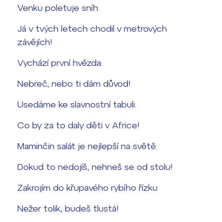
Venku poletuje sníh.
Já v tvých letech chodil v metrových
závějích!
Vychází první hvězda.
Nebreč, nebo ti dám důvod!
Usedáme ke slavnostní tabuli.
Co by za to daly děti v Africe!
Maminčin salát je nejlepší na světě.
Dokud to nedojíš, nehneš se od stolu!
Zakrojím do křupavého rybího řízku.
Nežer tolik, budeš tlustá!