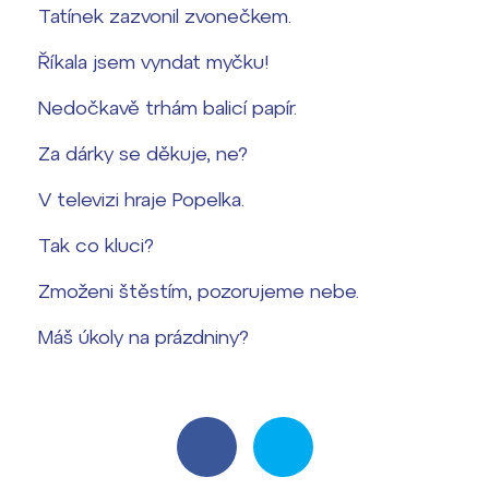
Tatínek zazvonil zvonečkem.
Říkala jsem vyndat myčku!
Nedočkavě trhám balicí papír.
Za dárky se děkuje, ne?
V televizi hraje Popelka.
Tak co kluci?
Zmoženi štěstím, pozorujeme nebe.
Máš úkoly na prázdniny?