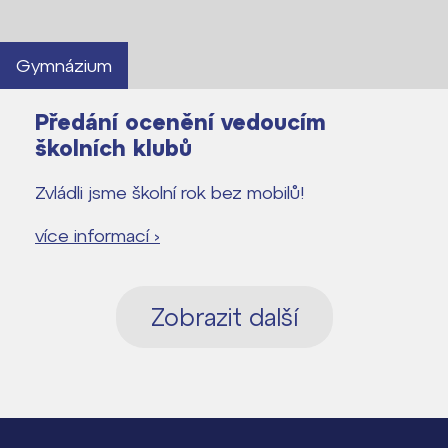
Gymnázium
Předání ocenění vedoucím
školních klubů
Zvládli jsme školní rok bez mobilů!
více informací ›
Zobrazit další