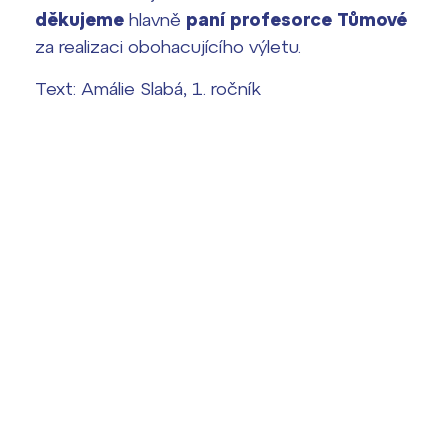
děkujeme
hlavně
paní profesorce Tůmové
za realizaci obohacujícího výletu.
Text: Amálie Slabá, 1. ročník