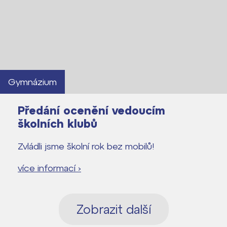
Gymnázium
Předání ocenění vedoucím
školních klubů
Zvládli jsme školní rok bez mobilů!
více informací ›
Zobrazit další