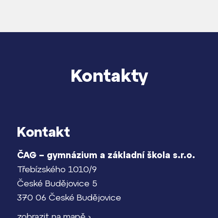
Kontakty
Kontakt
ČAG – gymnázium a základní škola s.r.o.
Třebízského 1010/9
České Budějovice 5
370 06 České Budějovice
zobrazit na mapě ›