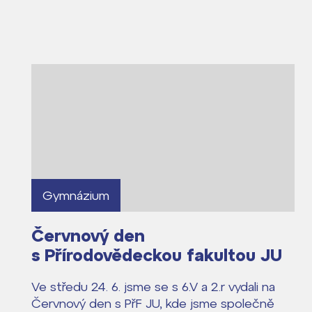
Gymnázium
Červnový den
s Přírodovědeckou fakultou JU
Ve středu 24. 6. jsme se s 6.V a 2.r vydali na
Červnový den s PřF JU, kde jsme společně