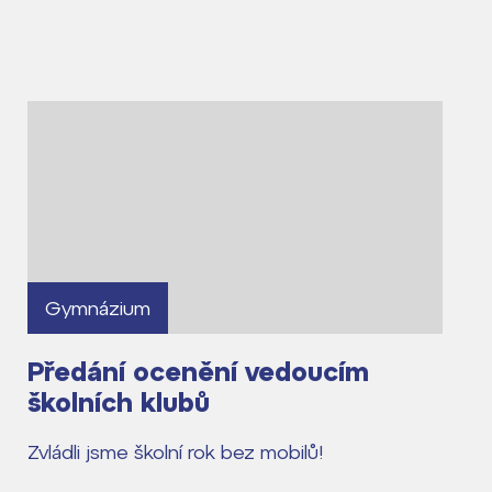
Gymnázium
Předání ocenění vedoucím
školních klubů
Zvládli jsme školní rok bez mobilů!