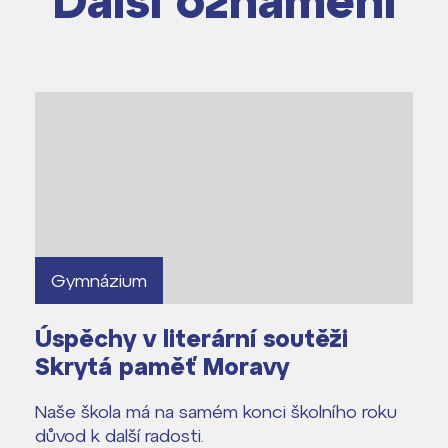
Další oznámení
Gymnázium
Úspěchy v literární soutěži
Skrytá paměť Moravy
Naše škola má na samém konci školního roku
důvod k další radosti.