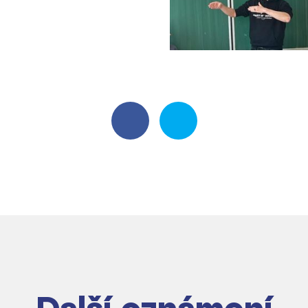
entem Gymnázia