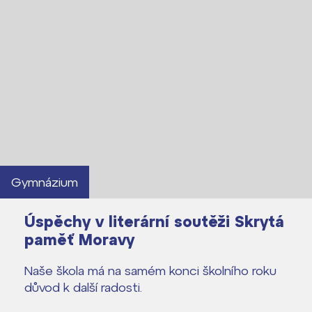
Gymnázium
Úspěchy v literární soutěži Skrytá
paměť Moravy
Naše škola má na samém konci školního roku
důvod k další radosti.