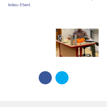
krásu čtení.