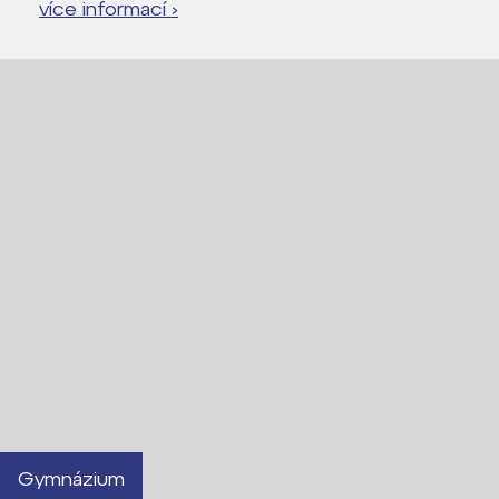
více informací ›
Gymnázium