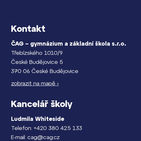
Kontakt
ČAG – gymnázium a základní škola s.r.o.
Třebízského 1010/9
České Budějovice 5
370 06 České Budějovice
zobrazit na mapě ›
Kancelář školy
Ludmila Whiteside
Telefon: +420 380 425 133
E-mail: cag@cag.cz