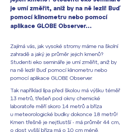
vyhledávání
je umí změřit, aniž by na ně lezli! Buď
Výsledky 1. kola přijímacího řízení
2026/2027
pomocí klinometru nebo pomocí
aplikace GLOBE Observer…
Bakaláři
Maturitní zkoušky
Europass
Zajímá vás, jak vysoké stromy máme na školní
zahradě a jaký je průměr jejich kmenů?
Office 365
FOCUSing
Studenti eko semináře je umí změřit, aniž by
na ně lezli! Buď pomocí klinometru nebo
Zahraniční stipendia
pomocí aplikace GLOBE Observer.
ČAG studentský
Tak například lípa před školou má výšku téměř
13 metrů, třešeň pod okny chemické
Maturitní témata
laboratoře měří skoro 14 metrů a bříza
u meteorologické budky dokonce 18 metrů!
Pomoc! Mám problém!
Kmen třešně je nejtlustší - má průměr 44 cm,
o dost vyšší bříza má o 10 cm méně.