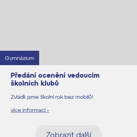
Gymnázium
Předání ocenění vedoucím
školních klubů
Zvládli jsme školní rok bez mobilů!
více informací ›
Zobrazit další