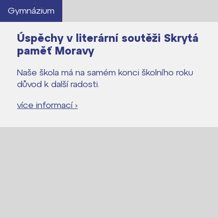
Gymnázium
Úspěchy v literární soutěži Skrytá
paměť Moravy
Naše škola má na samém konci školního roku
důvod k další radosti.
více informací ›