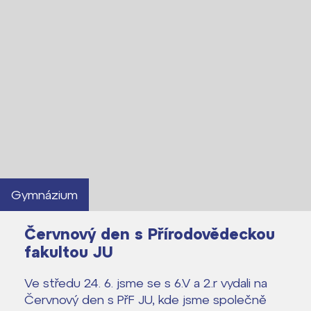
Gymnázium
Červnový den s Přírodovědeckou
fakultou JU
Ve středu 24. 6. jsme se s 6.V a 2.r vydali na
Červnový den s PřF JU, kde jsme společně