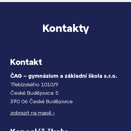
Kontakty
Kontakt
ČAG – gymnázium a základní škola s.r.o.
Třebízského 1010/9
České Budějovice 5
370 06 České Budějovice
zobrazit na mapě ›