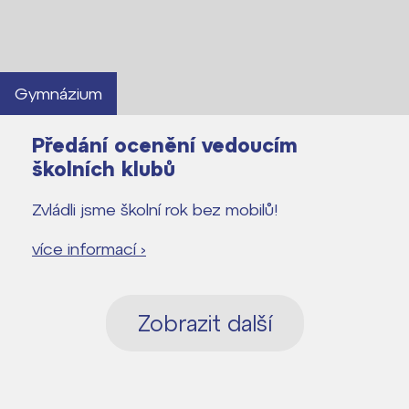
Gymnázium
Předání ocenění vedoucím
školních klubů
Zvládli jsme školní rok bez mobilů!
více informací ›
Zobrazit další