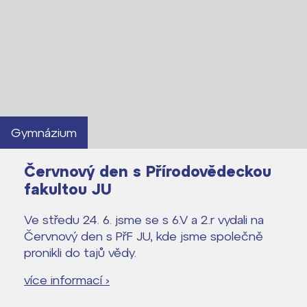
Gymnázium
Červnový den s Přírodovědeckou
fakultou JU
Ve středu 24. 6. jsme se s 6.V a 2.r vydali na
Červnový den s PřF JU, kde jsme společně
pronikli do tajů vědy.
více informací ›