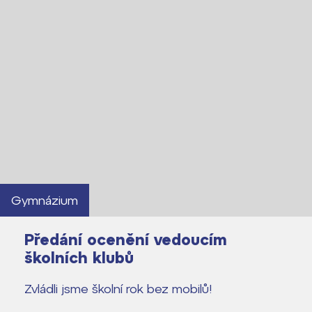
Gymnázium
Předání ocenění vedoucím
školních klubů
Zvládli jsme školní rok bez mobilů!