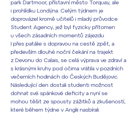
park Dartmoor, přístavní město Torquay, ale
i prohlídku Londýna. Celým týdnem je
doprovázel kromě učitelů i mladý průvodce
Student Agency, jež byl fyzicky přítomen
u všech zásadních momentů zájezdu.
I přes patálie s dopravou na cestě zpět, a
především dlouhé noční čekání na trajekt
z Devonu do Calais, se celá výprava ve zdraví a
s krásnými kruhy pod očima vrátila v pozdních
večerních hodinách do Českých Budějovic.
Následující den dostali studenti možnost
dohnat své spánkové deficity a nyní se
mohou těšit ze spousty zážitků a zkušeností,
které během týdne v Anglii nasbírali.