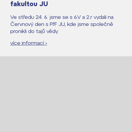
fakultou JU
Ve středu 24. 6. jsme se s 6.V a 2.r vydali na
Červnový den s PřF JU, kde jsme společně
pronikli do tajů vědy.
více informací ›