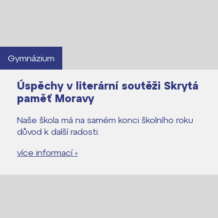
Gymnázium
Úspěchy v literární soutěži Skrytá
paměť Moravy
Naše škola má na samém konci školního roku
důvod k další radosti.
více informací ›