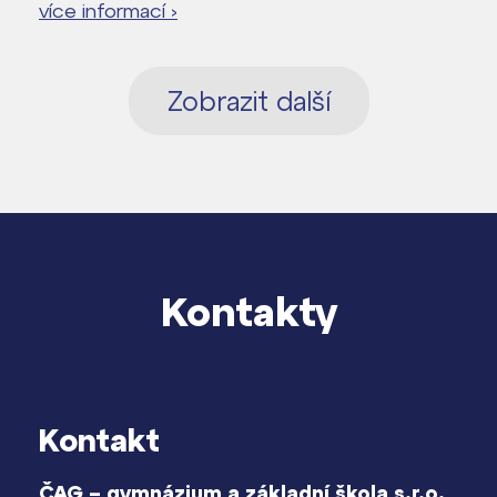
více informací ›
Zobrazit další
Kontakty
Kontakt
ČAG – gymnázium a základní škola s.r.o.