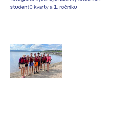
studentů kvarty a 1. ročníku.
Termíny maturit