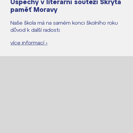
Úspěchy v literární soutěži Skrytá
paměť Moravy
Naše škola má na samém konci školního roku
důvod k další radosti.
více informací ›