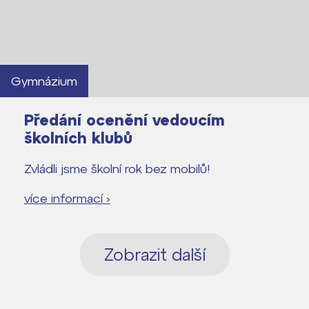
Gymnázium
Předání ocenění vedoucím
školních klubů
Zvládli jsme školní rok bez mobilů!
více informací ›
Zobrazit další