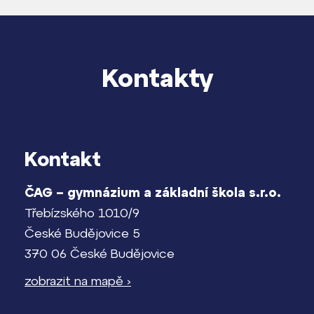
Kontakty
Kontakt
ČAG – gymnázium a základní škola s.r.o.
Třebízského 1010/9
České Budějovice 5
370 06 České Budějovice
zobrazit na mapě ›