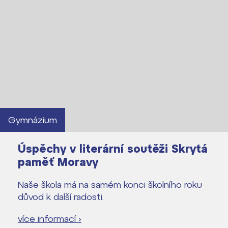
Gymnázium
Úspěchy v literární soutěži Skrytá
paměť Moravy
Naše škola má na samém konci školního roku
důvod k další radosti.
více informací ›