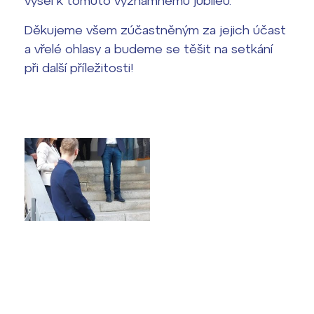
vyšel k tomuto významnému jubileu.
Děkujeme všem zúčastněným za jejich účast
a vřelé ohlasy a budeme se těšit na setkání
při další příležitosti!