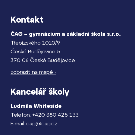
Kontakt
ČAG – gymnázium a základní škola s.r.o.
Třebízského 1010/9
České Budějovice 5
370 06 České Budějovice
zobrazit na mapě ›
Kancelář školy
Ludmila Whiteside
Telefon: +420 380 425 133
E-mail: cag@cag.cz