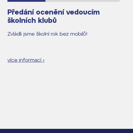
Předání ocenění vedoucím
školních klubů
Zvládli jsme školní rok bez mobilů!
více informací ›