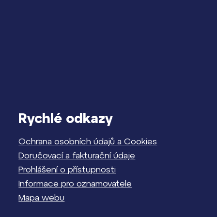
Rychlé odkazy
Ochrana osobních údajů a Cookies
Doručovací a fakturační údaje
Prohlášení o přístupnosti
Informace pro oznamovatele
Mapa webu