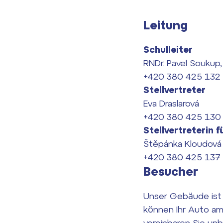
Leitung
Schulleiter
RNDr. Pavel Soukup, 
+420 380 425 132
Stellvertreter
Eva Draslarová
+420 380 425 130
Stellvertreterin
Štěpánka Kloudová
+420 380 425 137
Besucher
Unser Gebäude ist m
können Ihr Auto am
vereinbaren Sie unb