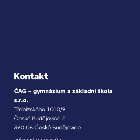
Kontakt
ČAG – gymnázium a základní škola
s.r.o.
Třebízského 1010/9
České Budějovice 5
370 06 České Budějovice
zobrazit na mapě ›