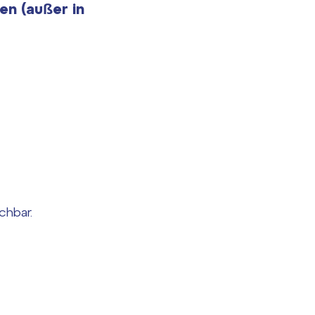
en (außer in
chbar.