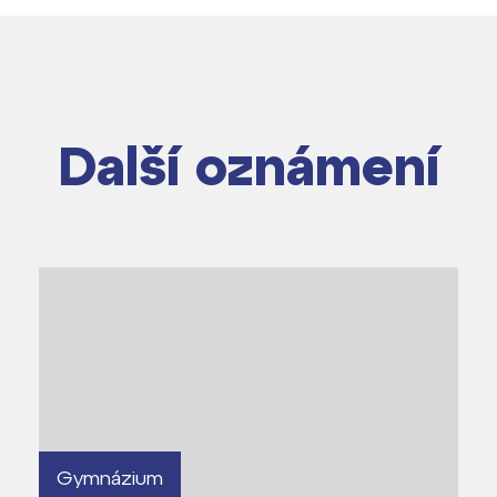
Další oznámení
Gymnázium