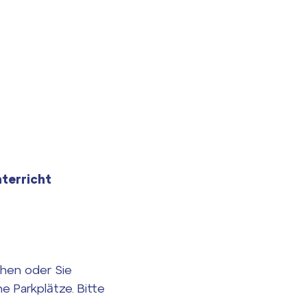
terricht
chen oder Sie
 Parkplätze. Bitte