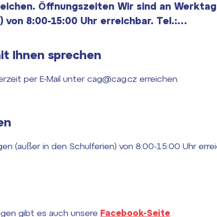
eichen. Öffnungszeiten Wir sind an Werktag
) von 8:00-15:00 Uhr erreichbar. Tel.:…
it Ihnen sprechen
rzeit per E-Mail unter cag@cag.cz erreichen.
en
en (außer in den Schulferien) von 8:00-15:00 Uhr errei
ragen gibt es auch unsere
Facebook-Seite
.