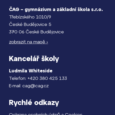
ČAG – gymnázium a základní škola s.r.o.
Třebízského 1010/9
České Budějovice 5
370 06 České Budějovice
zobrazit na mapě ›
Kancelář školy
Ludmila Whiteside
Telefon: +420 380 425 133
E-mail: cag@cag.cz
Rychlé odkazy
Ochrana osobních údajů a Cookies