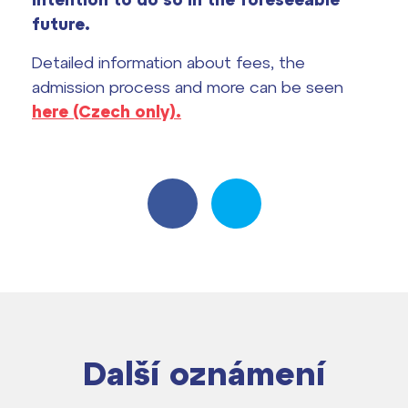
Harmonogram školního roku
future.
Termíny maturit
Detailed information about fees, the
admission process and more can be seen
here (Czech only).
Další oznámení