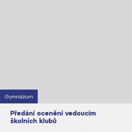
Gymnázium
Předání ocenění vedoucím
školních klubů