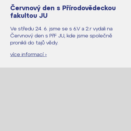
Červnový den s Přírodovědeckou
fakultou JU
Ve středu 24. 6. jsme se s 6.V a 2.r vydali na
Červnový den s PřF JU, kde jsme společně
pronikli do tajů vědy.
více informací ›