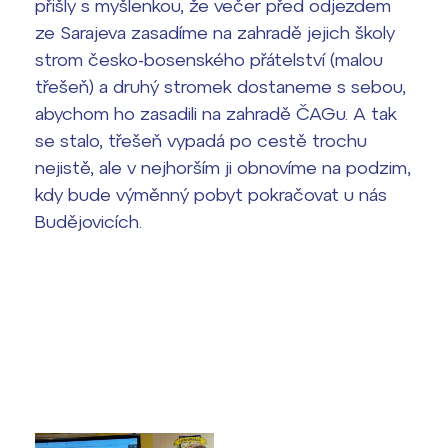
přišly s myšlenkou, že večer před odjezdem
ze Sarajeva zasadíme na zahradě jejich školy
Termíny maturit
strom česko-bosenského přátelství (malou
třešeň) a druhý stromek dostaneme s sebou,
abychom ho zasadili na zahradě ČAGu. A tak
se stalo, třešeň vypadá po cestě trochu
nejistě, ale v nejhorším ji obnovíme na podzim,
kdy bude výměnný pobyt pokračovat u nás
Budějovicích.