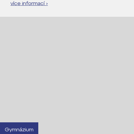
více informací ›
Gymnázium