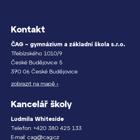
Kontakt
ČAG – gymnázium a základní škola s.r.o.
Třebízského 1010/9
České Budějovice 5
370 06 České Budějovice
zobrazit na mapě ›
Kancelář školy
Ludmila Whiteside
Telefon: +420 380 425 133
E-mail: cag@cag.cz