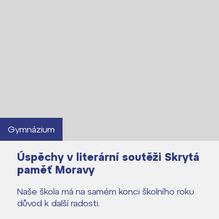
Gymnázium
Úspěchy v literární soutěži Skrytá
paměť Moravy
Naše škola má na samém konci školního roku
důvod k další radosti.