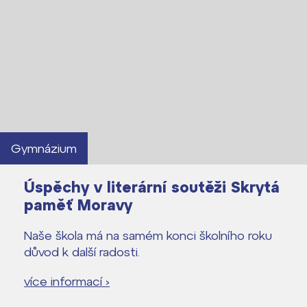
Gymnázium
Úspěchy v literární soutěži Skrytá
paměť Moravy
Naše škola má na samém konci školního roku
důvod k další radosti.
více informací ›