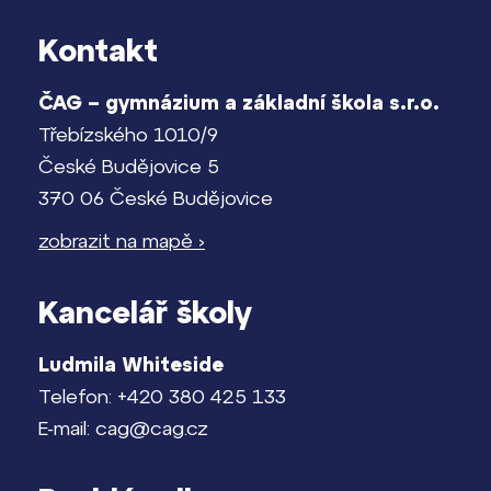
Kontakt
ČAG – gymnázium a základní škola s.r.o.
Třebízského 1010/9
České Budějovice 5
370 06 České Budějovice
zobrazit na mapě ›
Kancelář školy
Ludmila Whiteside
Telefon: +420 380 425 133
E-mail: cag@cag.cz