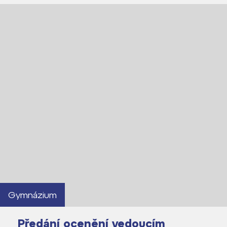
Gymnázium
Předání ocenění vedoucím