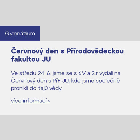
Gymnázium
Červnový den s Přírodovědeckou
fakultou JU
Ve středu 24. 6. jsme se s 6.V a 2.r vydali na
Červnový den s PřF JU, kde jsme společně
pronikli do tajů vědy.
více informací ›