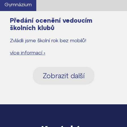
Gymnázium
Předání ocenění vedoucím
školních klubů
Zvládli jsme školní rok bez mobilů!
více informací ›
Zobrazit další