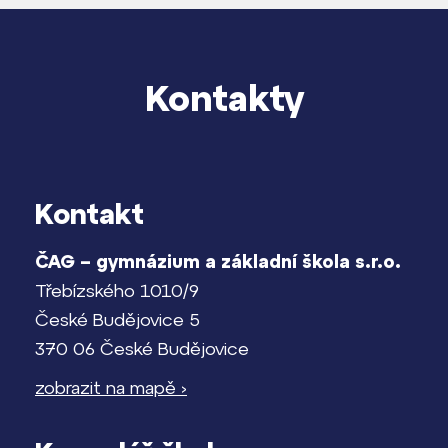
Kontakty
Kontakt
ČAG – gymnázium a základní škola s.r.o.
Třebízského 1010/9
České Budějovice 5
370 06 České Budějovice
zobrazit na mapě ›