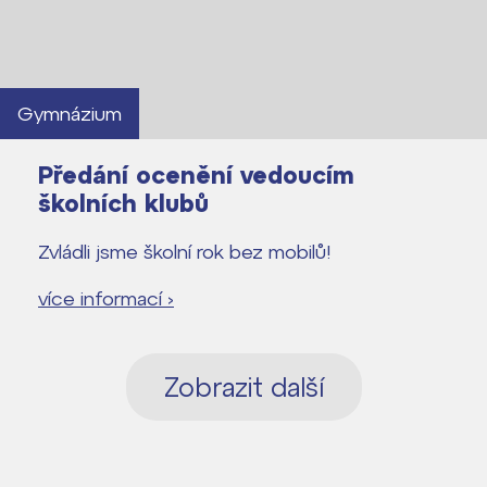
Gymnázium
Předání ocenění vedoucím
školních klubů
Zvládli jsme školní rok bez mobilů!
více informací ›
Zobrazit další