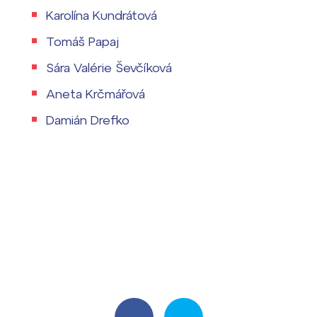
Karolína Kundrátová
Tomáš Papaj
Sára Valérie Ševčíková
Aneta Krčmářová
Damián Drefko