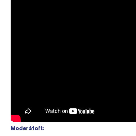
Moderátoři: