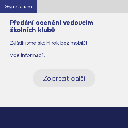
Gymnázium
Předání ocenění vedoucím
školních klubů
Zvládli jsme školní rok bez mobilů!
více informací ›
Zobrazit další