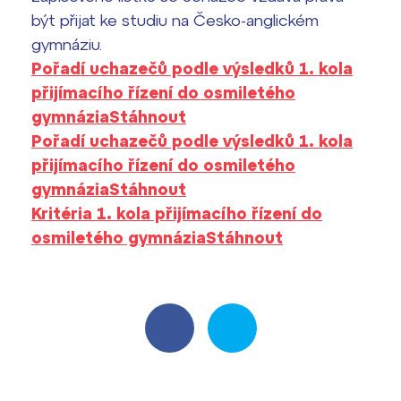
být přijat ke studiu na Česko-anglickém
gymnáziu.
Pořadí uchazečů podle výsledků 1. kola
přijímacího řízení do osmiletého
gymnázia
Stáhnout
Pořadí uchazečů podle výsledků 1. kola
přijímacího řízení do osmiletého
gymnázia
Stáhnout
Kritéria 1. kola přijímacího řízení do
osmiletého gymnázia
Stáhnout