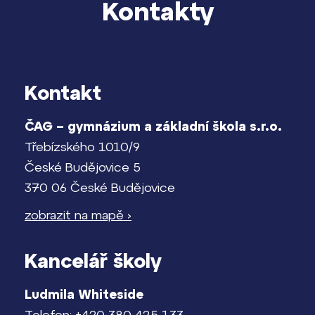
Kontakty
Kontakt
ČAG – gymnázium a základní škola s.r.o.
Třebízského 1010/9
České Budějovice 5
370 06 České Budějovice
zobrazit na mapě ›
Kancelář školy
Ludmila Whiteside
Telefon: +420 380 425 133