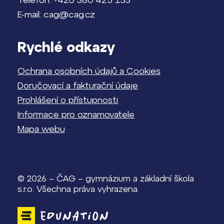
E-mail: cag@cag.cz
Rychlé odkazy
Ochrana osobních údajů a Cookies
Doručovací a fakturační údaje
Prohlášení o přístupnosti
Informace pro oznamovatele
Mapa webu
© 2026 – ČAG – gymnázium a základní škola
s.r.o. Všechna práva vyhrazena.