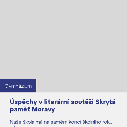
Kontakt
Gymnázium
Úspěchy v literární soutěži Skrytá
paměť Moravy
Naše škola má na samém konci školního roku