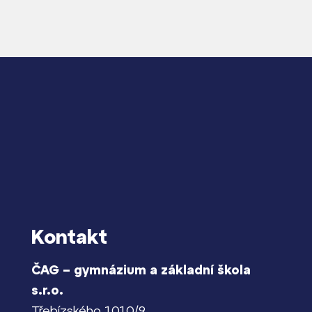
Kontakt
ČAG – gymnázium a základní škola
s.r.o.
Třebízského 1010/9