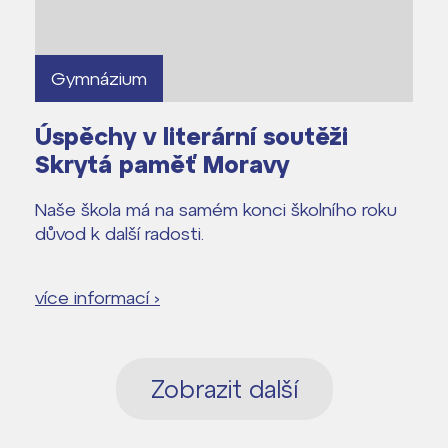
Gymnázium
Úspěchy v literární soutěži
Skrytá paměť Moravy
Naše škola má na samém konci školního roku
důvod k další radosti.
více informací ›
Zobrazit další