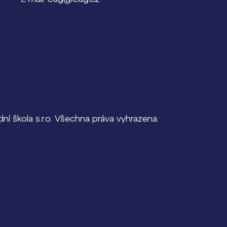
í škola s.r.o. Všechna práva vyhrazena.