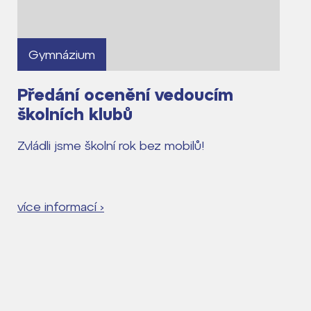
Gymnázium
Předání ocenění vedoucím
školních klubů
Zvládli jsme školní rok bez mobilů!
více informací ›