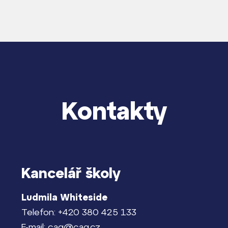
Kontakty
Kancelář školy
Ludmila Whiteside
Telefon: +420 380 425 133
E-mail: cag@cag.cz