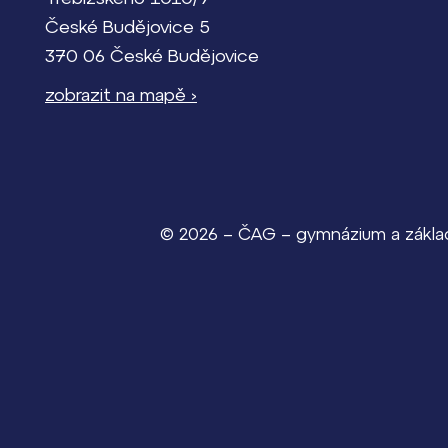
České Budějovice 5
370 06 České Budějovice
zobrazit na mapě ›
© 2026 – ČAG – gymnázium a základn