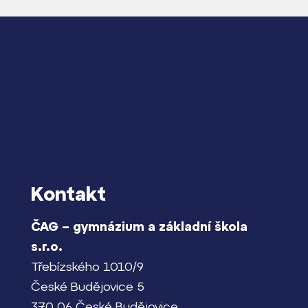
Kontakt
ČAG – gymnázium a základní škola
s.r.o.
Třebízského 1010/9
České Budějovice 5
370 06 České Budějovice