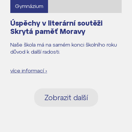
Gymnázium
Úspěchy v literární soutěži
Skrytá paměť Moravy
Naše škola má na samém konci školního roku
důvod k další radosti.
více informací ›
Zobrazit další