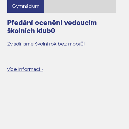
Gymnázium
Předání ocenění vedoucím
školních klubů
Zvládli jsme školní rok bez mobilů!
více informací ›