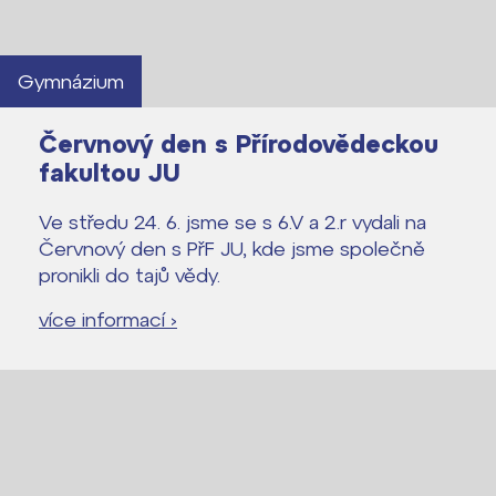
Gymnázium
Červnový den s Přírodovědeckou
fakultou JU
Ve středu 24. 6. jsme se s 6.V a 2.r vydali na
Červnový den s PřF JU, kde jsme společně
pronikli do tajů vědy.
více informací ›