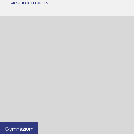
více informací ›
Gymnázium