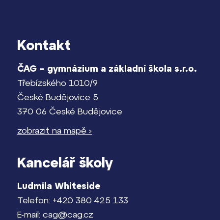
Kontakt
ČAG – gymnázium a základní škola s.r.o.
Třebízského 1010/9
České Budějovice 5
370 06 České Budějovice
zobrazit na mapě ›
Kancelář školy
Ludmila Whiteside
Telefon: +420 380 425 133
E-mail: cag@cag.cz