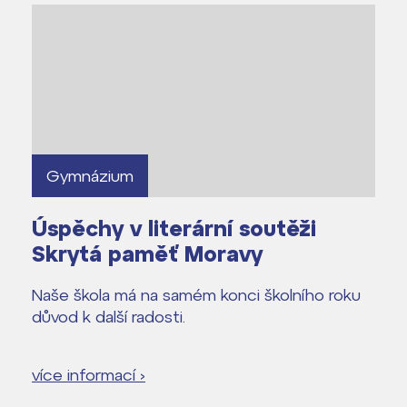
Gymnázium
Úspěchy v literární soutěži
Skrytá paměť Moravy
Naše škola má na samém konci školního roku
důvod k další radosti.
více informací ›