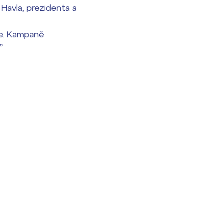
 Havla, prezidenta a
le. Kampaně
”