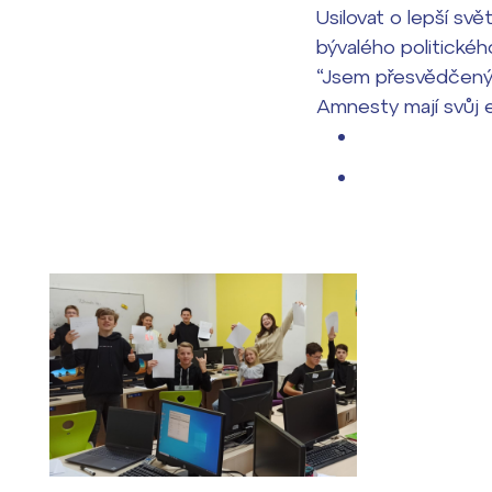
Usilovat o lepší svě
bývalého politickéh
“Jsem přesvědčený, 
Amnesty mají svůj e