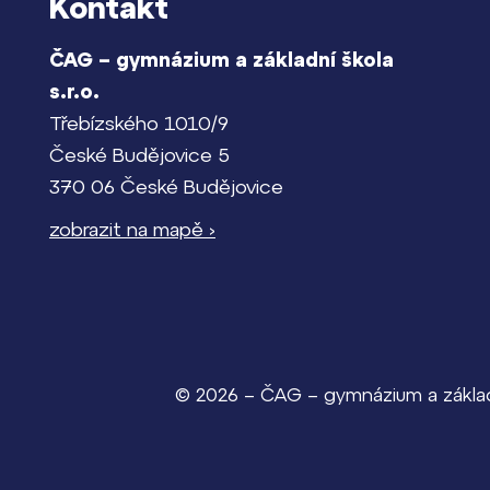
Kontakt
ČAG – gymnázium a základní škola
s.r.o.
Třebízského 1010/9
České Budějovice 5
370 06 České Budějovice
zobrazit na mapě ›
© 2026 – ČAG – gymnázium a základn