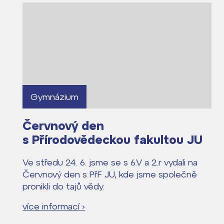
Kontakt
Gymnázium
Červnový den
s Přírodovědeckou fakultou JU
Ve středu 24. 6. jsme se s 6.V a 2.r vydali na
Červnový den s PřF JU, kde jsme společně
pronikli do tajů vědy.
více informací ›