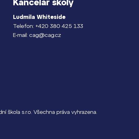
Kancelář školy
Ludmila Whiteside
Telefon: +420 380 425 133
E-mail: cag@cag.cz
í škola s.r.o. Všechna práva vyhrazena.