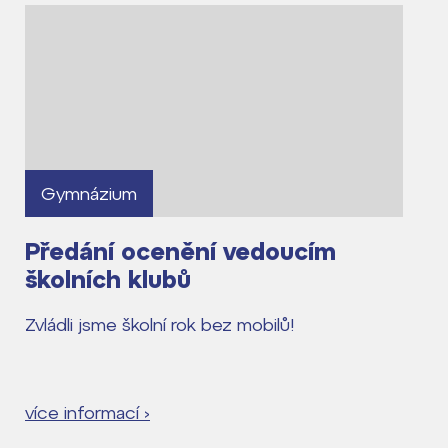
Gymnázium
Předání ocenění vedoucím
školních klubů
Zvládli jsme školní rok bez mobilů!
více informací ›