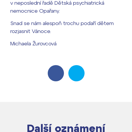
v neposlední řadě Dětská psychiatrická
nemocnice Opařany.
Snad se nám alespoň trochu podaří dětem
rozjasnit Vánoce.
Michaela Žurovcová
Další oznámení