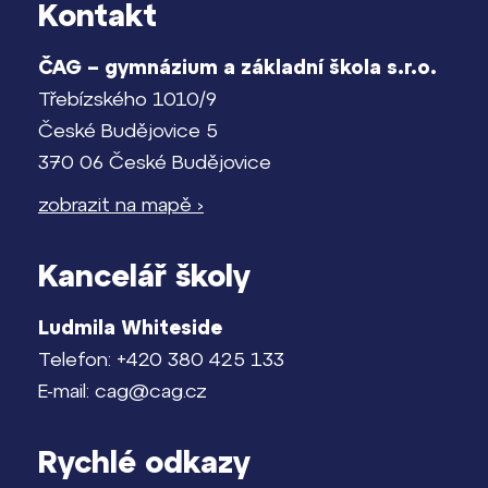
Kontakt
ČAG – gymnázium a základní škola s.r.o.
Třebízského 1010/9
České Budějovice 5
370 06 České Budějovice
zobrazit na mapě ›
Kancelář školy
Ludmila Whiteside
Telefon: +420 380 425 133
E-mail: cag@cag.cz
Rychlé odkazy