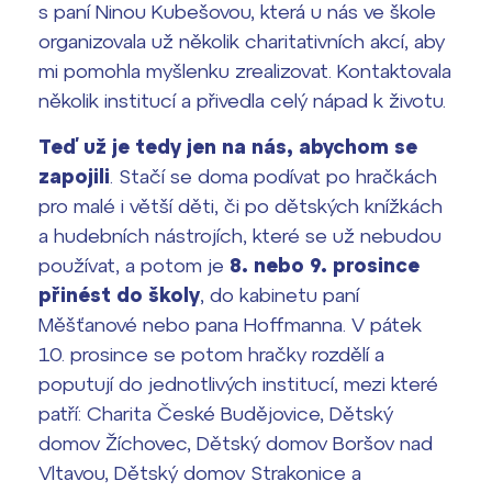
s paní Ninou Kubešovou, která u nás ve škole
organizovala už několik charitativních akcí, aby
mi pomohla myšlenku zrealizovat. Kontaktovala
několik institucí a přivedla celý nápad k životu.
Teď už je tedy jen na nás, abychom se
zapojili
. Stačí se doma podívat po hračkách
pro malé i větší děti, či po dětských knížkách
a hudebních nástrojích, které se už nebudou
používat, a potom je
8. nebo 9. prosince
přinést do školy
, do kabinetu paní
Měšťanové nebo pana Hoffmanna. V pátek
10. prosince se potom hračky rozdělí a
poputují do jednotlivých institucí, mezi které
patří: Charita České Budějovice, Dětský
domov Žíchovec, Dětský domov Boršov nad
Vltavou, Dětský domov Strakonice a