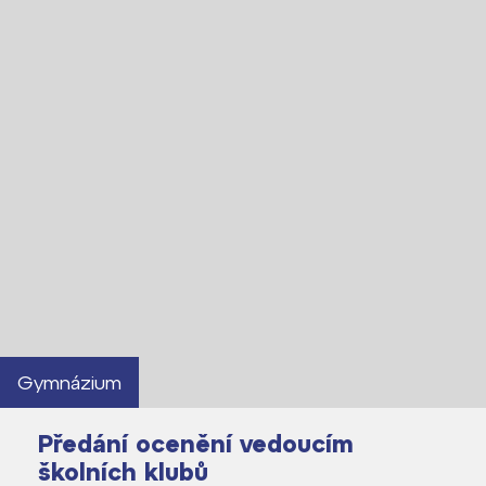
Gymnázium
Předání ocenění vedoucím
školních klubů