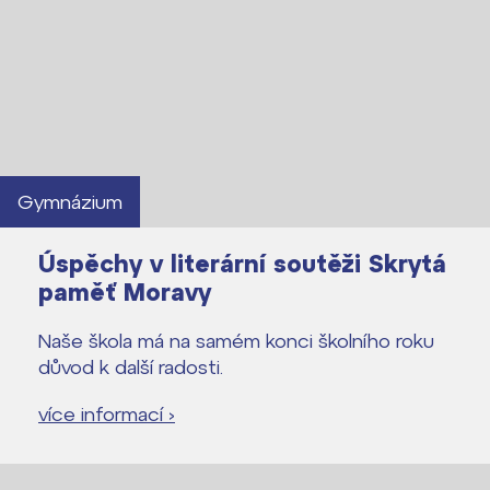
Gymnázium
Úspěchy v literární soutěži Skrytá
paměť Moravy
Naše škola má na samém konci školního roku
důvod k další radosti.
více informací ›