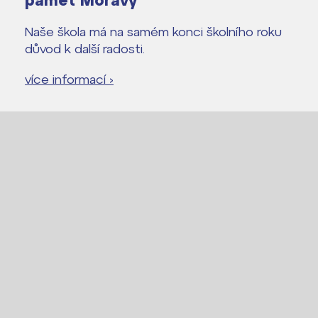
paměť Moravy
Naše škola má na samém konci školního roku
důvod k další radosti.
více informací ›