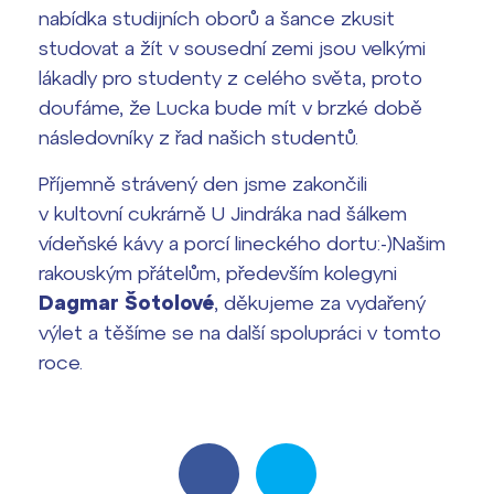
nabídka studijních oborů a šance zkusit
studovat a žít v sousední zemi jsou velkými
lákadly pro studenty z celého světa, proto
doufáme, že Lucka bude mít v brzké době
následovníky z řad našich studentů.
Příjemně strávený den jsme zakončili
v kultovní cukrárně U Jindráka nad šálkem
vídeňské kávy a porcí lineckého dortu:-)Našim
rakouským přátelům, především kolegyni
Dagmar Šotolové
, děkujeme za vydařený
výlet a těšíme se na další spolupráci v tomto
roce.