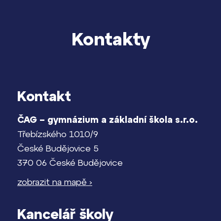
Kontakty
Kontakt
ČAG – gymnázium a základní škola s.r.o.
Třebízského 1010/9
České Budějovice 5
370 06 České Budějovice
zobrazit na mapě ›
Kancelář školy