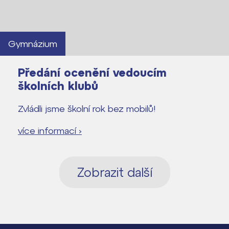
Gymnázium
Předání ocenění vedoucím
školních klubů
Zvládli jsme školní rok bez mobilů!
více informací ›
Zobrazit další