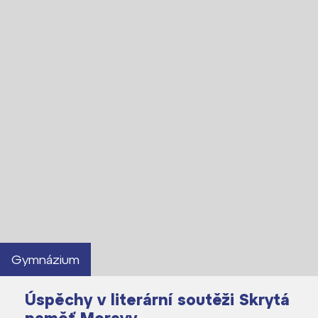
Proč se stát studentem Gymnázia
Kontakt
Gymnázium
Úspěchy v literární soutěži Skrytá