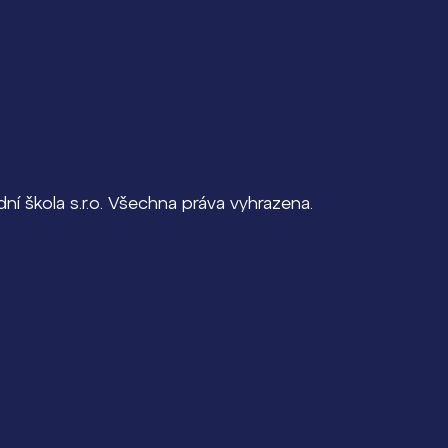
í škola s.r.o. Všechna práva vyhrazena.