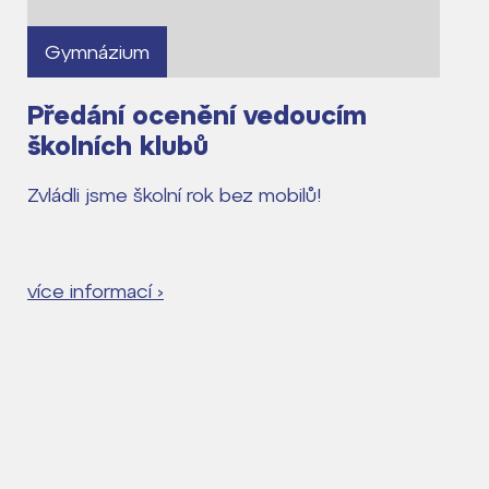
Gymnázium
Předání ocenění vedoucím
školních klubů
Zvládli jsme školní rok bez mobilů!
více informací ›