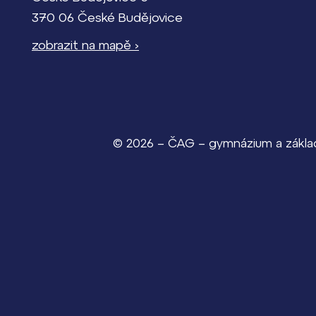
370 06 České Budějovice
zobrazit na mapě ›
© 2026 – ČAG – gymnázium a základn