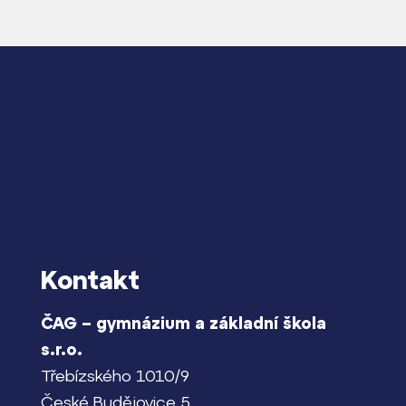
Kontakt
ČAG – gymnázium a základní škola
s.r.o.
Třebízského 1010/9
České Budějovice 5