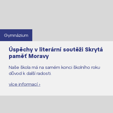
Gymnázium
Úspěchy v literární soutěži Skrytá
paměť Moravy
Naše škola má na samém konci školního roku
důvod k další radosti.
více informací ›