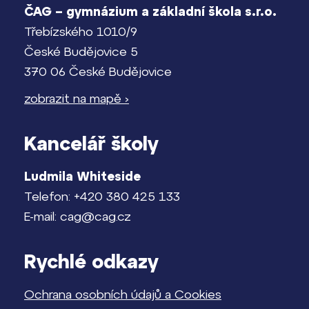
ČAG – gymnázium a základní škola s.r.o.
Třebízského 1010/9
České Budějovice 5
370 06 České Budějovice
zobrazit na mapě ›
Kancelář školy
Ludmila Whiteside
Telefon: +420 380 425 133
E-mail: cag@cag.cz
Rychlé odkazy
Ochrana osobních údajů a Cookies