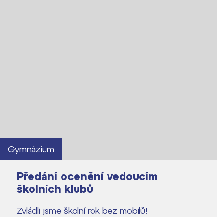
Gymnázium
Předání ocenění vedoucím
školních klubů
Zvládli jsme školní rok bez mobilů!