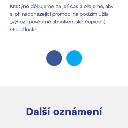
Kristýně děkujeme za její čas a přejeme, aby
si při nadcházející promoci na podzim užila
„výhoz“ pověstné absolventské čepice:-)
Good luck!
Další oznámení